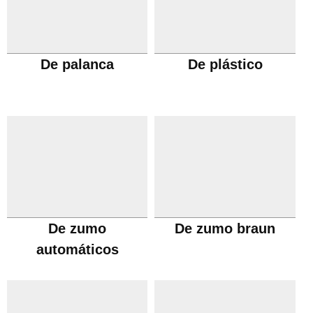
De palanca
De plástico
De zumo
De zumo braun
automáticos