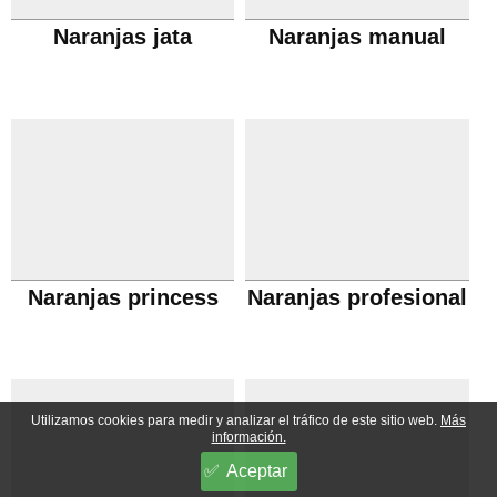
Naranjas jata
Naranjas manual
Naranjas princess
Naranjas profesional
Utilizamos cookies para medir y analizar el tráfico de este sitio web.
Más
información.
Aceptar