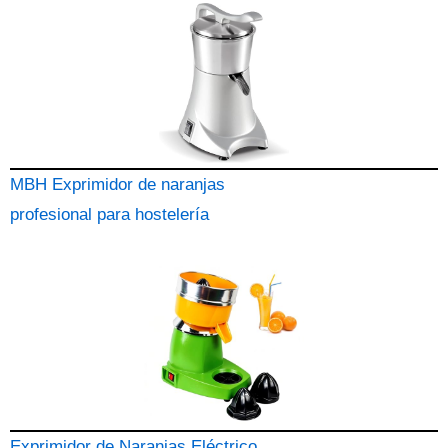
MBH Exprimidor de naranjas
profesional para hostelería
Exprimidor de Naranjas Eléctrico