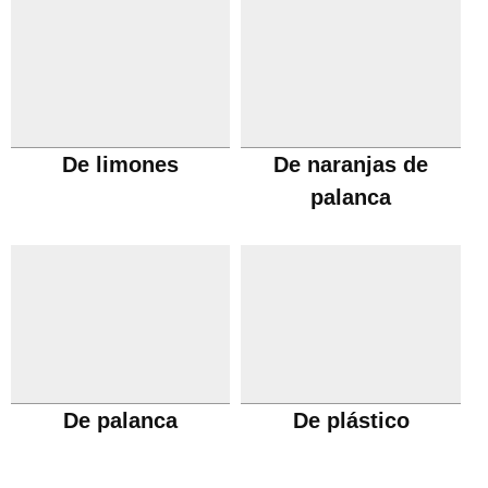
De limones
De naranjas de
palanca
De palanca
De plástico