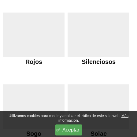
Rojos
Silenciosos
Utilizamos cookies para medir y analizar el tráfico de este sitio web.
Más
información.
Aceptar
Sogo
Solac