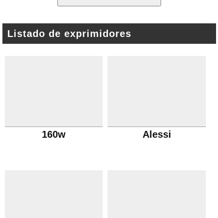
Listado de exprimidores
160w
Alessi