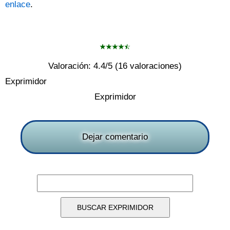
enlace
.
Valoración:
4.4
/5 (
16
valoraciones)
Exprimidor
Exprimidor
Dejar comentario