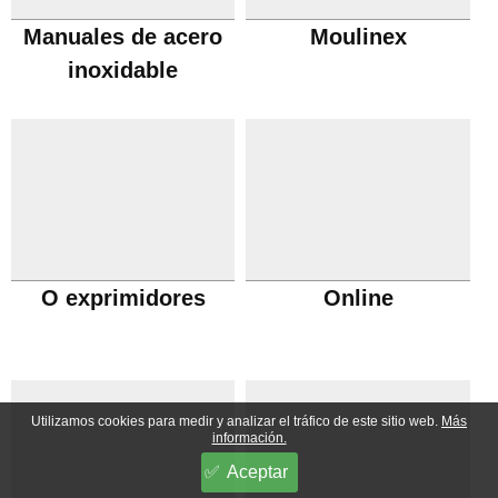
Manuales de acero
Moulinex
inoxidable
O exprimidores
Online
Utilizamos cookies para medir y analizar el tráfico de este sitio web.
Más
información.
Aceptar