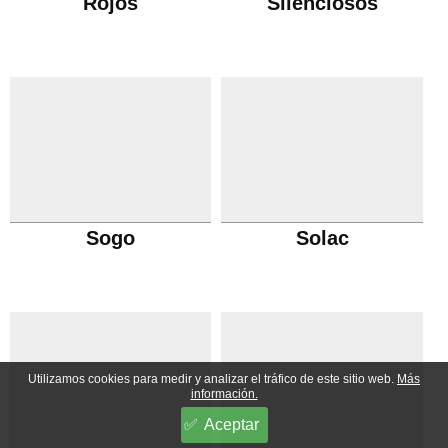
Rojos
Silenciosos
Sogo
Solac
Utilizamos cookies para medir y analizar el tráfico de este sitio web.
Más
información.
Aceptar