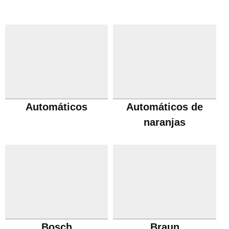
Automáticos
Automáticos de
naranjas
Bosch
Braun