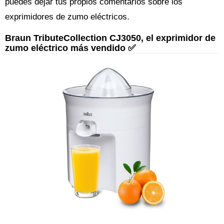
puedes dejar tus propios comentarios sobre los
exprimidores de zumo eléctricos.
Braun TributeCollection CJ3050, el exprimidor de
zumo eléctrico más vendido ✅